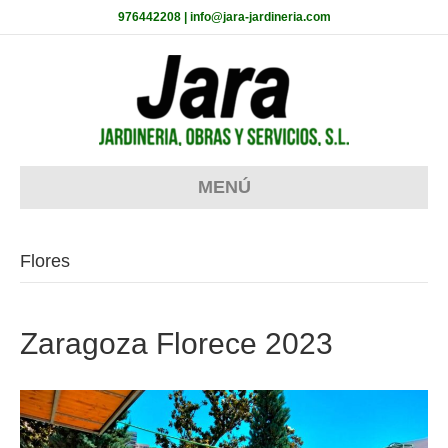
976442208 | info@jara-jardineria.com
MENÚ
Flores
Zaragoza Florece 2023