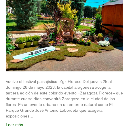
Vuelve el festival paisajístico: Zgz Florece Del jueves 25 al
domingo 28 de mayo 2023, la capital aragonesa acoge la
tercera edición de este colorido evento «Zaragoza Florece» que
durante cuatro días convertirá Zaragoza en la ciudad de las
flores. Es un evento urbano en un entorno natural como El
Parque Grande José Antonio Labordeta que acogerá
exposiciones…
Leer más