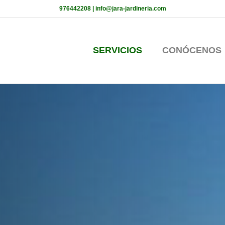
976442208 | info@jara-jardineria.com
SERVICIOS
CONÓCENOS