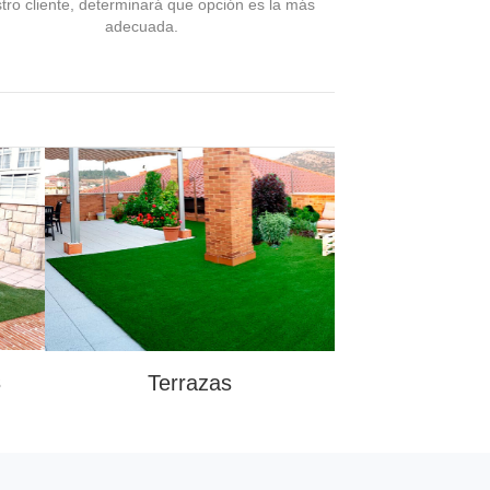
tro cliente, determinará que opción es la más
adecuada.
s
Terrazas