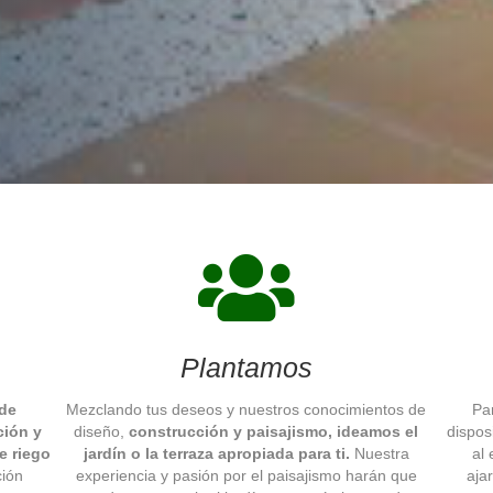
Plantamos
 de
Mezclando tus deseos y nuestros conocimientos de
Pa
ción y
diseño,
construcción y paisajismo, ideamos el
dispos
e riego
jardín o la terraza apropiada para ti.
Nuestra
al 
ción
experiencia y pasión por el paisajismo harán que
aja