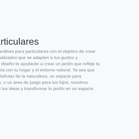
rticulares
rdines para particulares con el objetivo de crear
nalizados que se adapten a tus gustos y
diseño te ayudarán a crear un jardín que refleje tu
ía con tu hogar y el entorno natural. Ya sea que
disfrutar de la naturaleza, un espacio para
s, o un área de juego para tus hijos, nosotros
tus ideas y transformar tu jardín en un espacio