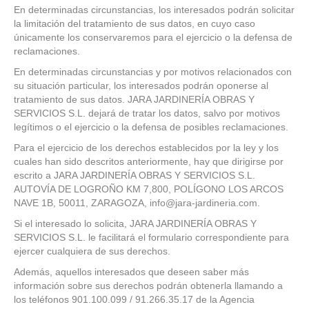
En determinadas circunstancias, los interesados podrán solicitar
la limitación del tratamiento de sus datos, en cuyo caso
únicamente los conservaremos para el ejercicio o la defensa de
reclamaciones.
En determinadas circunstancias y por motivos relacionados con
su situación particular, los interesados podrán oponerse al
tratamiento de sus datos. JARA JARDINERÍA OBRAS Y
SERVICIOS S.L. dejará de tratar los datos, salvo por motivos
legítimos o el ejercicio o la defensa de posibles reclamaciones.
Para el ejercicio de los derechos establecidos por la ley y los
cuales han sido descritos anteriormente, hay que dirigirse por
escrito a JARA JARDINERÍA OBRAS Y SERVICIOS S.L.
AUTOVÍA DE LOGROÑO KM 7,800, POLÍGONO LOS ARCOS
NAVE 1B, 50011, ZARAGOZA, info@jara-jardineria.com.
Si el interesado lo solicita, JARA JARDINERÍA OBRAS Y
SERVICIOS S.L. le facilitará el formulario correspondiente para
ejercer cualquiera de sus derechos.
Además, aquellos interesados que deseen saber más
información sobre sus derechos podrán obtenerla llamando a
los teléfonos 901.100.099 / 91.266.35.17 de la Agencia