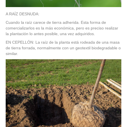
A RAÍZ DESNUDA:
Cuando la raíz carece de tierra adherida. Esta forma de
comercializarlos es la más económica, pero es preciso realizar
la plantación lo antes posible, una vez adquiridos.
EN CEPELLÓN: La raíz de la planta está rodeada de una masa
de tierra forrada, normalmente con un geotextil biodegradable o
similar.