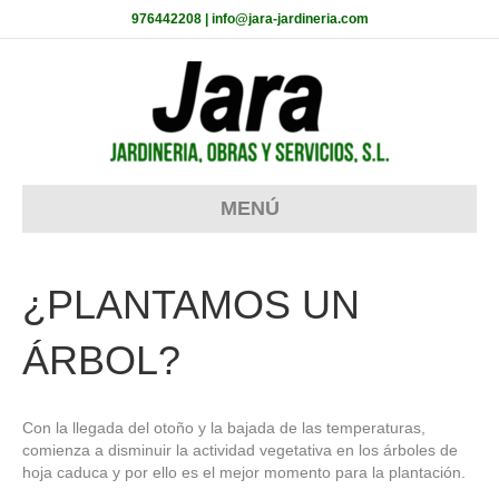
976442208 | info@jara-jardineria.com
MENÚ
¿PLANTAMOS UN
ÁRBOL?
Con la llegada del otoño y la bajada de las temperaturas,
comienza a disminuir la actividad vegetativa en los árboles de
hoja caduca y por ello es el mejor momento para la plantación.