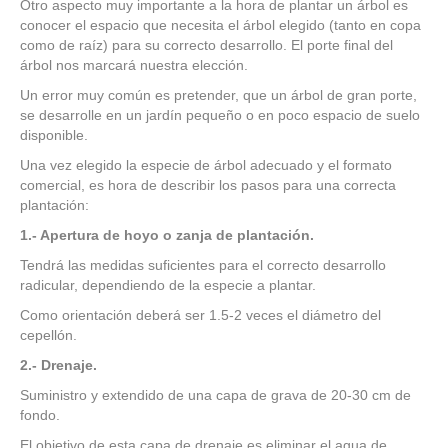
Otro aspecto muy importante a la hora de plantar un árbol es
conocer el espacio que necesita el árbol elegido (tanto en copa
como de raíz) para su correcto desarrollo. El porte final del
árbol nos marcará nuestra elección.
Un error muy común es pretender, que un árbol de gran porte,
se desarrolle en un jardín pequeño o en poco espacio de suelo
disponible.
Una vez elegido la especie de árbol adecuado y el formato
comercial, es hora de describir los pasos para una correcta
plantación:
1.- Apertura de hoyo o zanja de plantación.
Tendrá las medidas suficientes para el correcto desarrollo
radicular, dependiendo de la especie a plantar.
Como orientación deberá ser 1.5-2 veces el diámetro del
cepellón.
2.- Drenaje.
Suministro y extendido de una capa de grava de 20-30 cm de
fondo.
El objetivo de esta capa de drenaje es eliminar el agua de